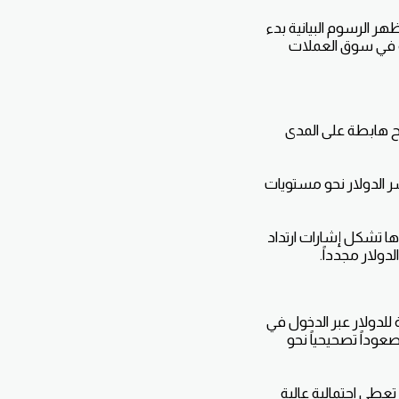
هر الرسوم البيانية بدء
ية في سوق العملات
يح هابطة على المدى
ر الدولار نحو مستويات
يُنتظر عندها تشكل إشارات ارتداد
دولار مجدداً.
للدولار عبر الدخول في
عوداً تصحيحياً نحو
طي احتمالية عالية