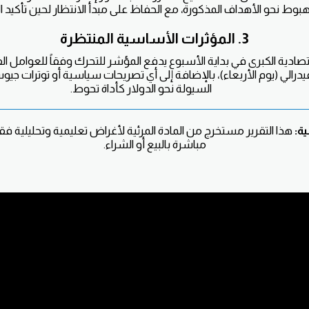
هبوط نحو الأهداف المذكورة، مع الحفاظ على مبدأ الانتظار لحين تأكيد
3. المؤثرات الأساسية المنتظرة
قتصادية الكبرى في بداية الأسبوع يدفع المؤشر للتحرك وفقاً للعوامل ا
يدرالي (يوم الأربعاء)، بالإضافة إلى أي تصريحات سياسية أو توترات جي
السيولة نحو الدولار كأداة تحوط.
ة:
هذا التقرير مستخرج من المادة المرئية لأغراض تعليمية وتحليلية ف
مباشرة بالبيع أو الشراء.