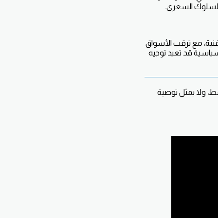
 السلوك السعري.
لفنية، مع ترقب الأسواق
وسياسية قد تعيد توجيه
قط، ولا يمثل توصية