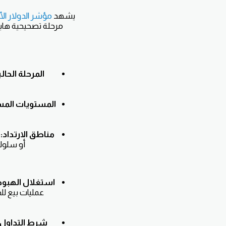
يشهد
مؤشر الدولار الأ
مرحلة تصحيحية هابط
المرحلة الحالي
المستويات الم
مناطق الارتداد:
أو سلوك 
استغلال الهبوط
عمليات بيع لل
شرط التداول: