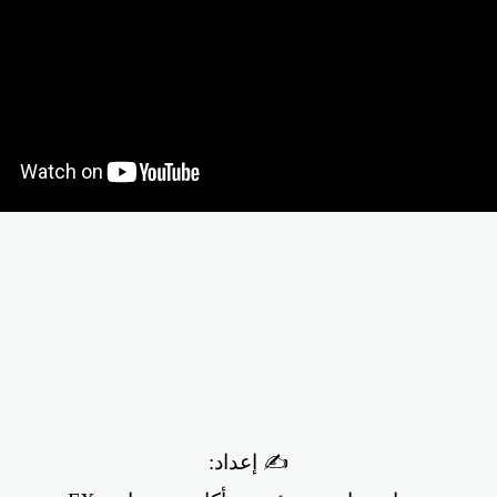
✍️ إعداد: