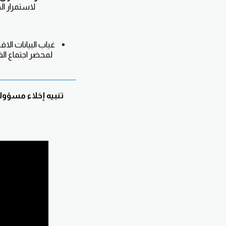
لاستمرار ال
غياب البيانات الا
لمحضر اجتماع الف
تنبيه إخلاء مسؤولي