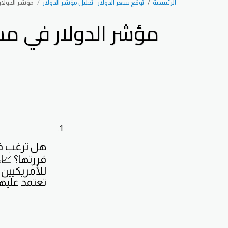
الرئيسية
توقع سعر الدولار - تحليل مؤشر الدولار
مؤشر الدولار
مؤشر الدولار في مسا
هل ترغب في
قررتها؟ 📈،
للأمريكيين 
تعتمد عليها 