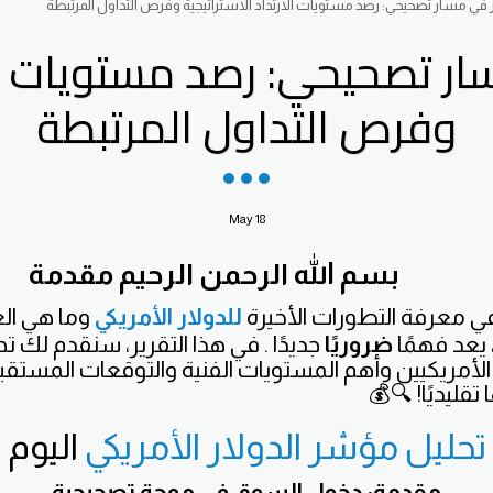
 في مسار تصحيحي: رصد مستويات الارتداد الاستراتيجية وفرص التداول المرتبطة
ر تصحيحي: رصد مستويات الا
وفرص التداول المرتبطة
May
18
بسم الله الرحمن الرحيم
مقدمة
 معرفة التطورات الأخيرة
للدولار الأمريكي
وما هي الع
 يعد فهمًا
ضروريًا
جديدًا . في هذا التقرير، سنقدم لك تحلي
الأمريكيين وأهم المستويات الفنية والتوقعات المستقبل
تقليديًا! 🔍💰
تحليل مؤشر الدولار الأمريكي
اليوم
مقدمة: دخول السوق في موجة تصحيحية