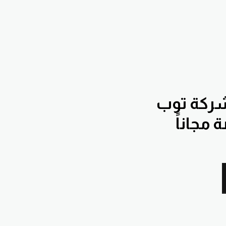
شركة توب
مجاناً