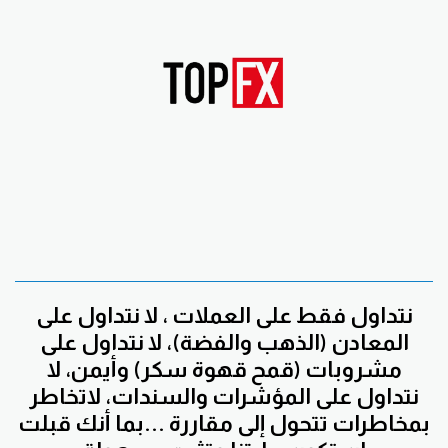
نتداول فقط على العملات ، لا نتداول على
المعادن (الذهب والفضة)، لا نتداول على
مشروبات (قمح قهوة سكر) وأيمن، لا
نتداول على المؤشرات والسندات، لاتخاطر
بمخاطرات تتحول إلى مقاررة ...بما أنك قبلت