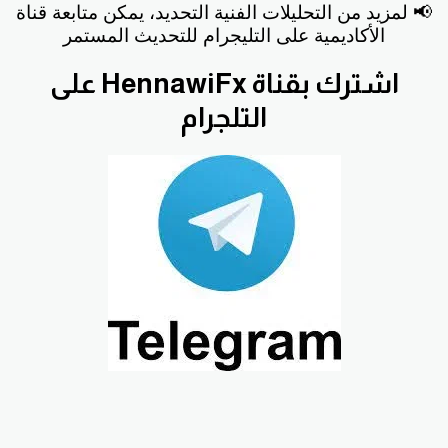
📢 لمزيد من التحليلات الفنية التحديد، يمكن متابعة قناة
الأكاديمية على التليجرام للتحديث المستمر
اشترك بقناة HennawiFx على
التلجرام