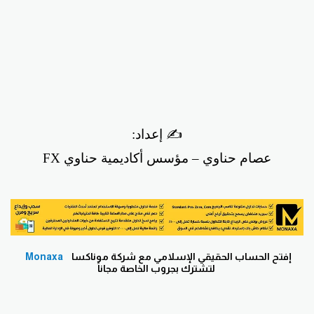
✍️ إعداد:
عصام حناوي – مؤسس أكاديمية حناوي FX
إفتح
الحساب الحقيقي الإسلامي مع شركة موناكسا
Monaxa
لتشترك بجروب الخاصة مجاناً