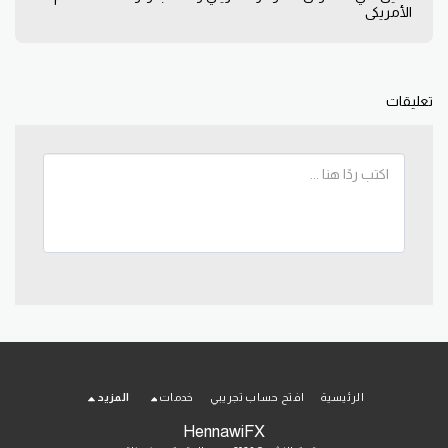
الأمريكي
تعليقات
الرئيسية
افتح حساب تجريبي
خدمات
المزيد
HennawiFX