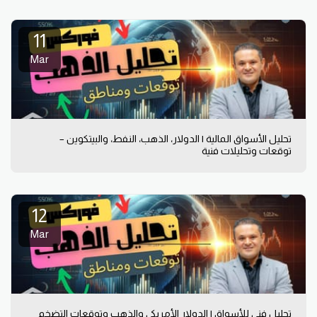
11
Mar
تحليل الأسواق المالية | الدولار، الذهب، النفط، والبيتكوين –
توقعات وتحليلات فنية
12
Mar
تحليل فني للأسواق | الدولار الأمريكي والذهب وتوقعات التضخم