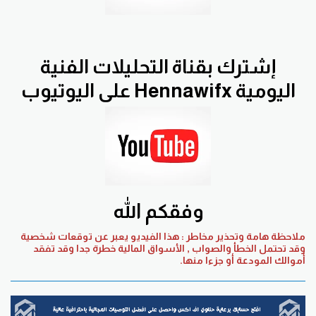
إشترك بقناة التحليلات الفنية
اليومية Hennawifx على اليوتيوب
وفقكم الله
ملاحظة هامة وتحذير مخاطر : هذا الفيديو يعبر عن توقعات شخصية
وقد تحتمل الخطأ والصواب , الأسواق المالية خطرة جدا وقد تفقد
أموالك المودعة أو جزءا منها.