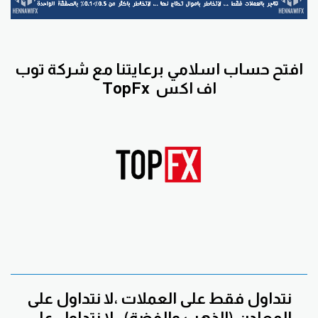
افتح حساب اسلامي برعايتنا مع
شركة توب
اف اكس
TopFx
نتداول فقط على العملات ،لا نتداول على
المعادن (الذهب والفضة) ، لا نتداول على