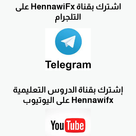
اشترك بقناة HennawiFx على
التلجرام
إشترك بقناة الدروس التعليمية
Hennawifx على اليوتيوب