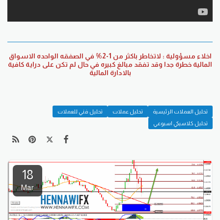
اخلاء مسؤولية : لاتخاطر باكثر من 1-2% في الصفقه الواحده الاسواق
المالية خطرة جدا وقد تفقد مبالغ كبيره في حال لم تكن على دراية كافية
بالادارة المالية
تحليل العملات الرئيسية
تحليل عملات
تحليل فني للعملات
تحليل كلاسيكي اسبوعي
18
Mar