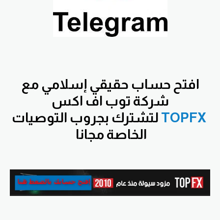
افتح
حساب حقيقي إسلامي مع
شركة توب اف اكس
TOPFX
لتشترك بجروب التوصيات
الخاصة مجانا