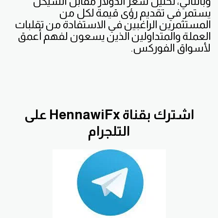
وبالتالي، تحليل سعر الدولار مقابل الشيكل
يستمر في تقديم رؤى قيمة لكل من
المستثمرين الراغبين في الاستفادة من تقلبات
العملة والمتداولين الذين يسعون لفهم أعمق
لأسواق الفوركس.
اشترك بقناة HennawiFx على
التلجرام