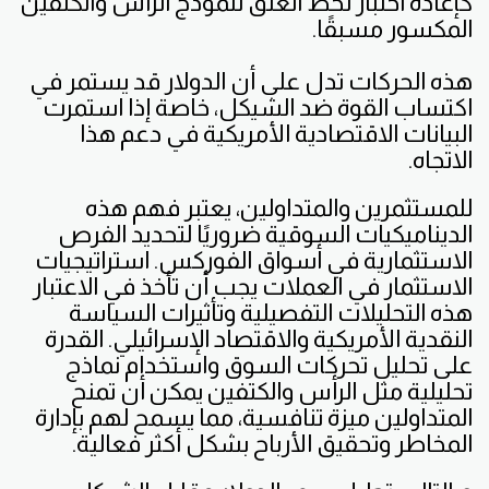
كإعادة اختبار لخط العنق لنموذج الرأس والكتفين
المكسور مسبقًا.
هذه الحركات تدل على أن الدولار قد يستمر في
اكتساب القوة ضد الشيكل، خاصة إذا استمرت
البيانات الاقتصادية الأمريكية في دعم هذا
الاتجاه.
للمستثمرين والمتداولين، يعتبر فهم هذه
الديناميكيات السوقية ضروريًا لتحديد الفرص
الاستثمارية في أسواق الفوركس. استراتيجيات
الاستثمار في العملات يجب أن تأخذ في الاعتبار
هذه التحليلات التفصيلية وتأثيرات السياسة
النقدية الأمريكية والاقتصاد الإسرائيلي. القدرة
على تحليل تحركات السوق واستخدام نماذج
تحليلية مثل الرأس والكتفين يمكن أن تمنح
المتداولين ميزة تنافسية، مما يسمح لهم بإدارة
المخاطر وتحقيق الأرباح بشكل أكثر فعالية.