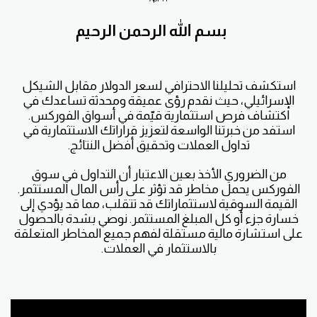
بسم الله الرحمن الرحيم
استكشف تحليلنا الاحترافي لسعر الدولار مقابل الشيكل
الإسرائيلي، حيث نقدم رؤى عميقة ومحدثة تساعدك في
اكتشاف فرص استثمارية قيّمة في أسواق الفوركس.
استفد من خبرتنا الواسعة لتعزيز قراراتك الاستثمارية في
تداول العملات وتحقيق أفضل النتائج.
من الضروري الأخذ بعين الاعتبار أن التداول في سوق
الفوركس يحمل مخاطر قد تؤثر على رأس المال المستثمر.
القيمة السوقية لاستثماراتك قد تتقلب، مما قد يؤدي إلى
خسارة جزء أو كل المبلغ المستثمر. نوصي بشدة بالحصول
على استشارة مالية مستقلة لفهم جميع المخاطر المتعلقة
بالاستثمار في العملات.