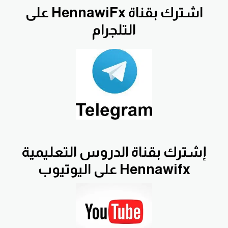
اشترك بقناة HennawiFx على
التلجرام
إشترك بقناة الدروس التعليمية
Hennawifx على اليوتيوب