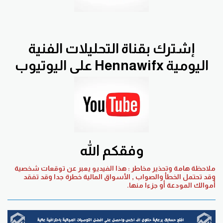
إشترك بقناة التحليلات الفنية
اليومية Hennawifx على اليوتيوب
وفقكم الله
ملاحظة هامة وتحذير مخاطر : هذا الفيديو يعبر عن توقعات شخصية
وقد تحتمل الخطأ والصواب , الأسواق المالية خطرة جدا وقد تفقد
أموالك المودعة أو جزءا منها.