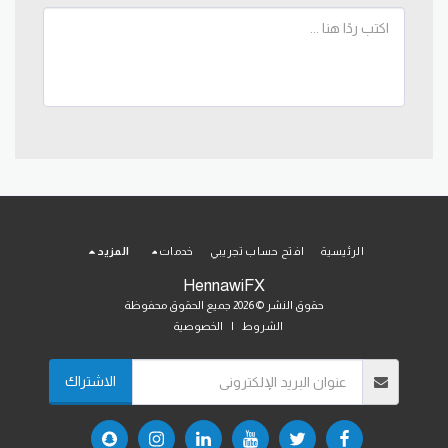
الرئيسية
افتح حساب تجريبي
خدمات
المزيد
HennawiFX
حقوق النشر © 2026 جميع الحقوق محفوظة
الشروط
|
الخصوصية
الاشتراك