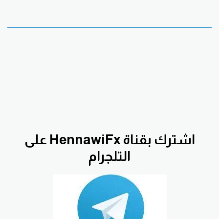
اشترك بقناة HennawiFx على
التلجرام