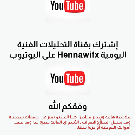
إشترك بقناة التحليلات الفنية
اليومية Hennawifx على اليوتيوب
وفقكم الله
ملاحظة هامة وتحذير مخاطر : هذا الفيديو يعبر عن توقعات شخصية
وقد تحتمل الخطأ والصواب , الأسواق المالية خطرة جدا وقد تفقد
أموالك المودعة أو جزءا منها.