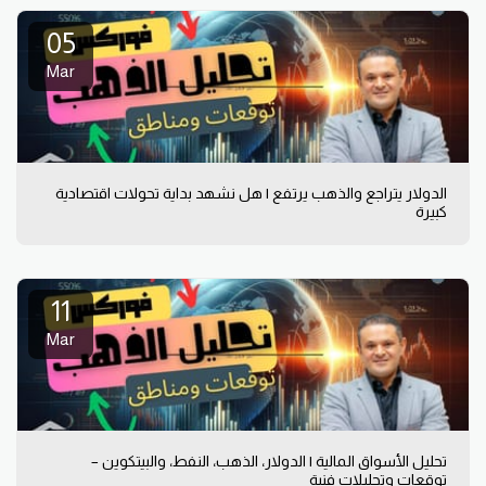
05
Mar
الدولار يتراجع والذهب يرتفع | هل نشهد بداية تحولات اقتصادية
كبيرة
11
Mar
تحليل الأسواق المالية | الدولار، الذهب، النفط، والبيتكوين –
توقعات وتحليلات فنية