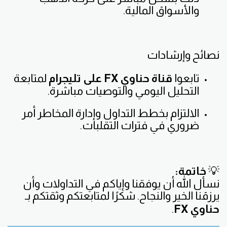
والأسواق المالية.
نصائح وإرشادات
تابعوا
قناة حناوي FX على تليجرام
لمتابعة
التحليل اليومي والتوصيات مباشرة.
الالتزام بخطط التداول وإدارة المخاطر أمر
ضروري في فترات التقلبات.
💡
خاتمة:
نسأل الله أن يوفقنا وإياكم في التداولات وأن
يرزقنا الخير والنجاح. شكرًا لمتابعتكم وثقتكم بـ
حناوي FX
.