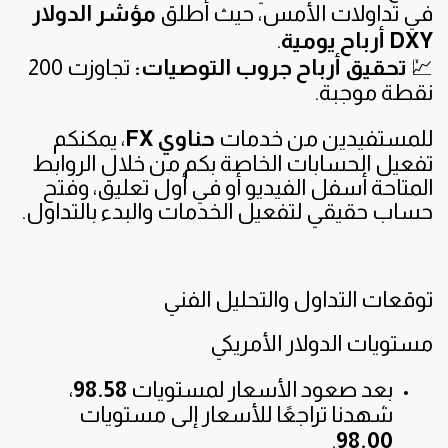
في تداولات الأمس، حيث أطلق
مؤشر الدولار
DXY أرباح يومية
.
💹
تحقيق أرباح جروب التوصيات:
تجاوزت 200
نقطة موجبة.
للمستفيدين من خدمات
حناوي FX
، يمكنكم
تفعيل الحسابات الخاصة بكم من خلال الروابط
المتاحة أسفل الفيديو أو في أول تعليق، وفتح
حساب حقيقي لتفعيل الخدمات والبدء بالتداول.
توقعات التداول والتحليل الفني
مستويات الدولار الأمريكي
بعد صعود الأسعار لمستويات
98.58
،
شهدنا تراجعًا للأسعار إلى مستويات
.
98.00