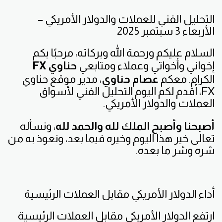
التحليل الفني للعملات والدولار الأمريكي –
الأربعاء 3 سبتمبر 2025
السلام عليكم ورحمة الله وبركاته، مرحبًا بكم
إخواني وأخواتي وعملاء ومتابعي
حناوي FX
الكرام. معكم
عصام حناوي
، مدير موقع حناوي
FX، أقدم لكم اليوم التحليل الفني لأسواق
العملات والدولار الأمريكي.
أصبحنا وأصبح الملك لله والحمد لله
، ونسأله
تعالى خير هذا اليوم وخيره فيما بعد، ونعوذ به من
شره وشر ما بعده.
أداء الدولار الأمريكي مقابل العملات الرئيسية
ارتفع الدولار الأمريكي مقابل العملات الرئيسية