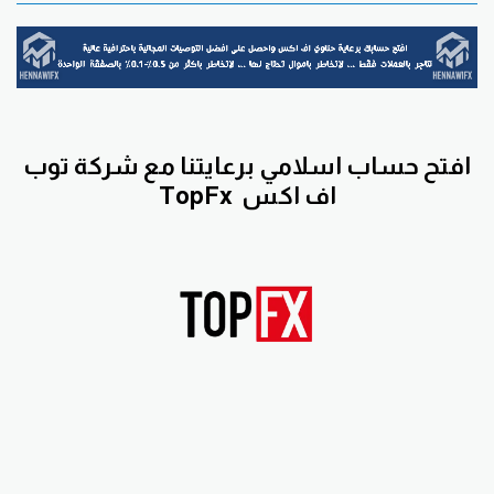
افتح حساب اسلامي برعايتنا مع
شركة توب
اف اكس
TopFx