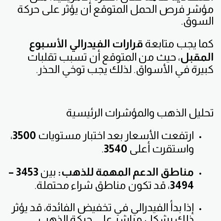
مؤشر فرص الحمل المتوقع أن يؤثر على حركة
السوق.
كما يجب متابعة
قرارات الفيدرالي الأسبوع
المقبل
، حيث من المتوقع أن تسبب تقلبات
كبيرة في الأسواق. لذلك يجب توخي الحذر.
تحليل الذهب والمؤشرات الرئيسية
ارتفعت الأسعار بعد اختبار مستويات
3500
،
واستقرت أعلى
3540
.
مناطق الدعم المهمة للذهب:
بين
3453 –
3494
، قد تكون مناطق شراء محتملة.
إذا بدأ الفيدرالي في تخفيض الفائدة، قد يؤثر
ذلك بشكل مباشر على حركة الذهب