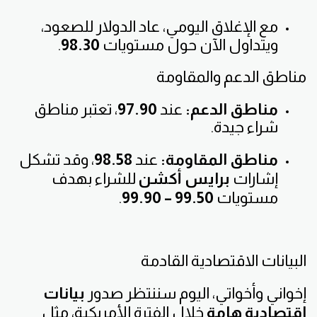
مع الإغلاق اليومي، عاد الدولار للصعود،
ويتداول الآن حول مستويات
98.30
.
مناطق الدعم والمقاومة
مناطق الدعم:
عند
97.90
، تعتبر مناطق
شراء جيدة.
مناطق المقاومة:
عند
98.58
، وقد تشكل
إشارات
برايس أكشن
للشراء بهدف
مستويات
99.50 – 99.90
.
البيانات الاقتصادية القادمة
إخواني وأخواتي، اليوم سننتظر صدور
بيانات
اقتصادية هامة
خلال الفترة الأمريكية، مثل