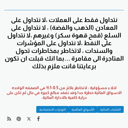
نتداول فقط على العملات ،لا نتداول على
المعادن (الذهب والفضة) ، لا نتداول على
السلع (قمح قهوة سكر) وغيرهم ،لا نتداول
على النفط ،لا نتداول على المؤشرات
والسندات ، لاتخاطر بمخاطرات تحول
المتاجرة الى مقامرة ...بما انك قبلت ان تكون
برعايتنا فانت ملزم بذلك
اخلاء مسؤولية : لاتخاطر باكثر من 0.5-1% في الصفقه الواحده
الاسواق المالية خطرة جدا وقد تفقد مبالغ كبيره في حال لم تكن على
دراية كافية بالادارة المالية.
التقلبات المالية
الأسواق العالمية
التوترات الاقتصادية