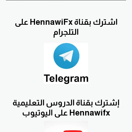
اشترك بقناة HennawiFx على
التلجرام
إشترك بقناة الدروس التعليمية
Hennawifx على اليوتيوب