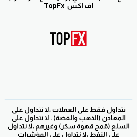
اف اكس
TopFx
نتداول فقط على العملات ،لا نتداول على
المعادن (الذهب والفضة) ، لا نتداول على
السلع (قمح قهوة سكر) وغيرهم ،لا نتداول
على النفط ،لا نتداول على المؤشرات