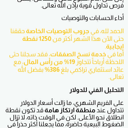
فرص تداول قوية بإذن الله تعالى.
أداء الحسابات والتوصيات
الحمد لله، في
جروب التوصيات الخاصة
حققنا
حتى الآن هذا الشهر أكثر من
1250 نقطة
إيجابية
.
أما في
خدمة نسخ الصفقات
، فقد سجلنا حتى
اللحظة أرباحاً تتجاوز
19% من رأس المال
، مع
عائد استثماري تراكمي بلغ
386%
بفضل الله
تعالى.
التحليل الفني للدولار
على الفريم الشهري، ما زالت أسعار الدولار
تتداول عند
منطقة ارتكاز هامة
قد تكون نقطة
انطلاق نحو الأعلى. لكن في الوقت ذاته، لا تزال
الضغوط البيعية حاضرة، مما يجعلنا أكثر حذراً في