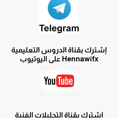
إشترك بقناة الدروس التعليمية
Hennawifx على اليوتيوب
إشترك بقناة التحليلات الفنية