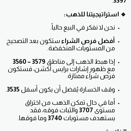
.
3597
🔹 استراتيجيتنا للذهب:
نحن لا نفكر في البيع حالياً.
أفضل فرص الشراء
ستكون بعد التصحيح
من المستويات المنخفضة.
إذا هبط الذهب إلى مناطق
3579 – 3560
مع ظهور إشارات برايس أكشن، فستكون
فرص شراء ممتازة.
وقف الخسارة يُفضل أن يكون أسفل
3535
.
أما في حال تمكن الذهب من اختراق
مستوى
3707
والثبات فوقه، فقد
يستهدف مستويات
3740
وما فوقها.