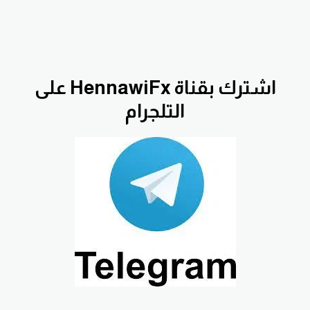
اشترك بقناة HennawiFx على
التلجرام