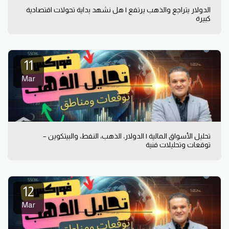
الدولار يتراجع والذهب يرتفع | هل نشهد بداية تحولات اقتصادية
كبيرة
11
Mar
تحليل الأسواق المالية | الدولار، الذهب، النفط، والبيتكوين –
توقعات وتحليلات فنية
12
Mar