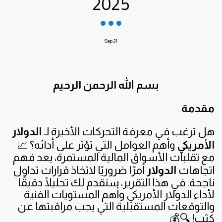
2025
Sep
21
بسم الله الرحمن الرحيم
مقدمة
هل ترغب في معرفة التحركات الأخيرة لـ
الدولار
الأمريكي
وأهم العوامل التي تؤثر على أدائه؟ 📈
مع تقلبات الأسواق المالية المستمرة، يعد فهم
اتجاهات
الدولار
أمرًا ضروريًا لاتخاذ قرارات تداول
ناجحة. في هذا التقرير، سنقدم لك تحليلًا دقيقًا
لأداء الدولار الأمريكي وأهم المستويات الفنية
والتوقعات المستقبلية التي يجب مراقبتها عن
كثب! 🔍💰