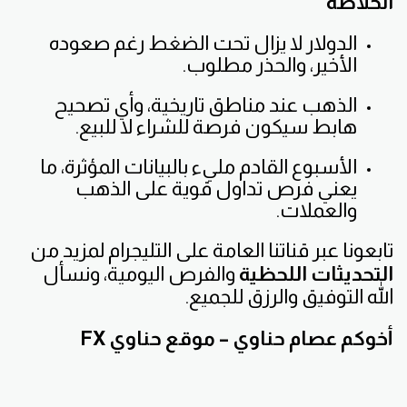
الخلاصة
الدولار لا يزال تحت الضغط رغم صعوده
الأخير، والحذر مطلوب.
الذهب عند مناطق تاريخية، وأي تصحيح
هابط سيكون فرصة للشراء لا للبيع.
الأسبوع القادم مليء بالبيانات المؤثرة، ما
يعني فرص تداول قوية على الذهب
والعملات.
تابعونا عبر قناتنا العامة على التليجرام لمزيد من
التحديثات اللحظية
والفرص اليومية، ونسأل
الله التوفيق والرزق للجميع.
أخوكم عصام حناوي – موقع حناوي FX