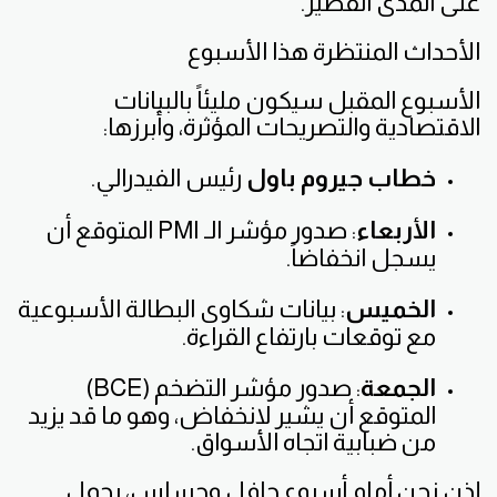
على المدى القصير.
الأحداث المنتظرة هذا الأسبوع
الأسبوع المقبل سيكون مليئاً بالبيانات
الاقتصادية والتصريحات المؤثرة، وأبرزها:
خطاب جيروم باول
رئيس الفيدرالي.
الأربعاء
: صدور مؤشر الـ PMI المتوقع أن
يسجل انخفاضاً.
الخميس
: بيانات شكاوى البطالة الأسبوعية
مع توقعات بارتفاع القراءة.
الجمعة
: صدور مؤشر التضخم (BCE)
المتوقع أن يشير لانخفاض، وهو ما قد يزيد
من ضبابية اتجاه الأسواق.
إذن نحن أمام أسبوع حافل وحساس، يحمل