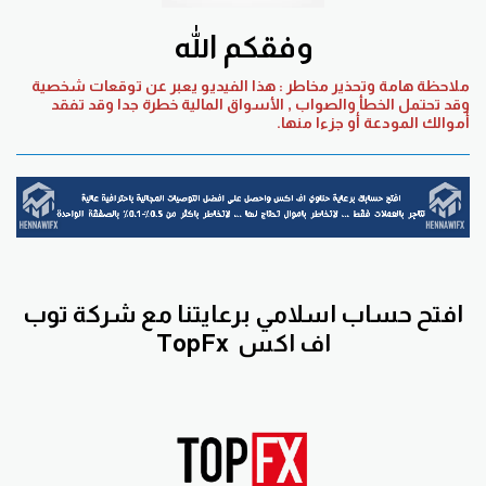
وفقكم الله
ملاحظة هامة وتحذير مخاطر : هذا الفيديو يعبر عن توقعات شخصية
وقد تحتمل الخطأ والصواب , الأسواق المالية خطرة جدا وقد تفقد
أموالك المودعة أو جزءا منها.
افتح حساب اسلامي برعايتنا مع
شركة توب
اف اكس
TopFx