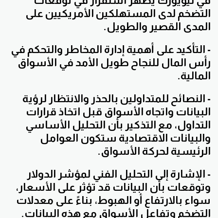
في نيويورك يظهر استقرار في توقعات
التضخم لدى المستهلكين الأمريكيين على
المدى القصير والطويل.
- التأكيد على أهمية إدارة المخاطر والتحكم في
رأس المال للنجاح طويل الأمد في الأسواق
المالية.
- النصائح للمتداولين بالحذر والانتظار لرؤية
البيانات واتجاه الأسواق قبل اتخاذ قرارات
التداول، مع التذكير بأن التحليل الأساسي
والبيانات الاقتصادية ستكون العوامل
الرئيسية لحركة الأسواق.
- الإشارة إلى التحليل الفني لمؤشر الدولار
وتوقعات بأن البيانات قد تؤثر على الأسعار،
سواء بالارتفاع أو الهبوط، بناءً على معدلات
التضخم وتفاعل الأسواق مع هذه البيانات.