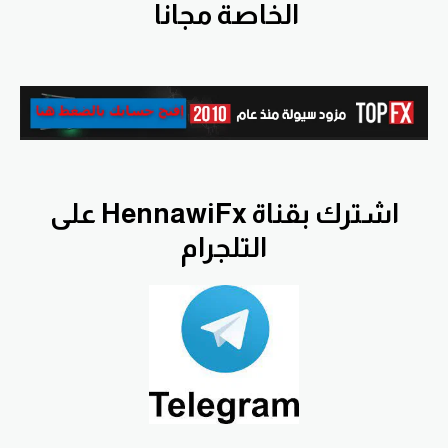
الخاصة مجانا
اشترك بقناة HennawiFx على
التلجرام