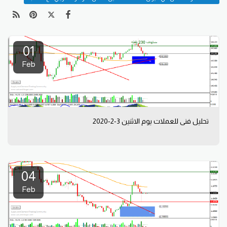
01
Feb
تحليل فني للعملات يوم الاثنين 3-2-2020
04
Feb