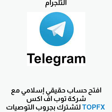
التلجرام
افتح
حساب حقيقي إسلامي مع
شركة توب اف اكس
TOPFX
لتشترك بجروب التوصيات