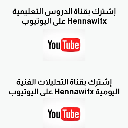
إشترك بقناة الدروس التعليمية
Hennawifx على اليوتيوب
إشترك بقناة التحليلات الفنية
اليومية Hennawifx على اليوتيوب