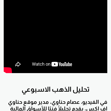
تحليل الذهب الاسبوعي
في الفيديو، عصام حناوي، مدير موقع حناوي
اف اكس، يقدم تحليلًا فنيًا للأسواق المالية