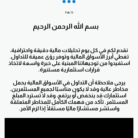
Feb
13
بسم الله الرحمن الرحيم
نقدم لكم في كل يوم تحليلات مالية دقيقة واحترافية،
تغطي أبرز الأسواق المالية وتوفر رؤى عميقة للتداول.
استفيدوا من توجيهاتنا المبنية على خبرة واسعة لاتخاذ
قرارات استثمارية مستنيرة.
يرجى ملاحظة أن التداول في الأسواق المالية يحمل
مخاطر عالية وقد لا يكون مناسبًا لجميع المستثمرين.
استثمارك قد ينخفض أو يرتفع، وقد لا تسترد المبلغ
المستثمر. تأكد من فهمك الكامل للمخاطر المتعلقة
واستشر مستشارًا ماليًا مستقلًا إذا لزم الأمر.