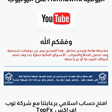
وفقكم الله
ملاحظة هامة وتحذير مخاطر : هذا الفيديو يعبر عن توقعات شخصية
وقد تحتمل الخطأ والصواب , الأسواق المالية خطرة جدا وقد تفقد
أموالك المودعة أو جزءا منها.
افتح حساب اسلامي برعايتنا مع
شركة توب
اف اكس
TopFx