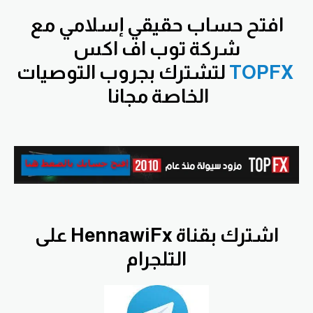
افتح
حساب حقيقي إسلامي مع
شركة توب اف اكس
TOPFX
لتشترك بجروب التوصيات
الخاصة مجانا
اشترك بقناة HennawiFx على
التلجرام