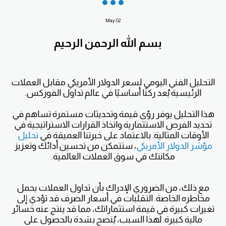
May
02
بسم الله الرحمن الرحيم
التحليل الفني اليومي لسعر الدولار الأمريكي مقابل العملات
الرئيسية يُعد ركنًا أساسيًا في عالم تداول الفوركس.
هذا التحليل يوفر رؤى قيمة وتحديثات مستمرة تساهم في
تحديد الفرص الاستثمارية واتخاذ القرارات الاستراتيجية في
الأوقات المثالية. بالاعتماد على خبرتنا العميقة في
تحليل
مؤشر الدولار الأمريكي
، ستتمكن من تحسين أدائك وتعزيز
مكانتك في سوق العملات العالمية.
مع ذلك، من الضروري الإدراك بأن تداول العملات يحمل
مخاطره الخاصة. التقلبات في أسعار الصرف قد تؤدي إلى
تغيرات كبيرة في قيمة استثماراتك، مما قد ينتج عنه خسائر
مالية كبيرة. لهذا السبب، يُنصح بشدة بالحصول على