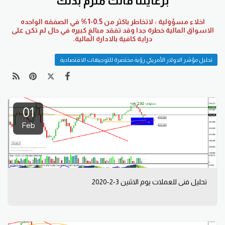
برعايتنا فانت ملزم بذلك
اخلاء مسؤولية : لاتخاطر باكثر من 0.5-1% في الصفقه الواحده
الاسواق المالية خطرة جدا وقد تفقد مبالغ كبيره في حال لم تكن على
دراية كافية بالادارة المالية.
تحليل مؤشر الدولار الأمريكي رؤية مختصرة للتوجيهات الاقتصادية
01
Feb
تحليل فني للعملات يوم الاثنين 3-2-2020