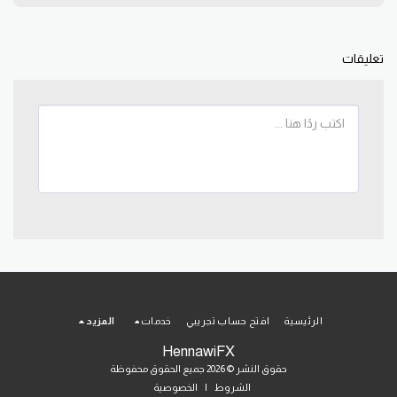
تعليقات
الرئيسية
افتح حساب تجريبي
خدمات
المزيد
HennawiFX
حقوق النشر © 2026 جميع الحقوق محفوظة
الشروط
|
الخصوصية