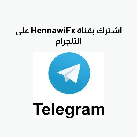
اشترك بقناة HennawiFx على
التلجرام