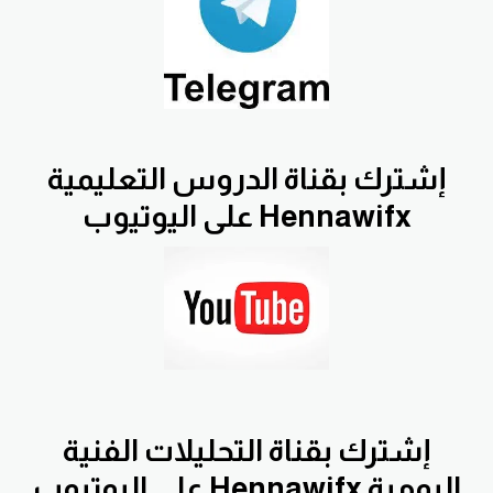
إشترك بقناة الدروس التعليمية
Hennawifx على اليوتيوب
إشترك بقناة التحليلات الفنية
اليومية Hennawifx على اليوتيوب