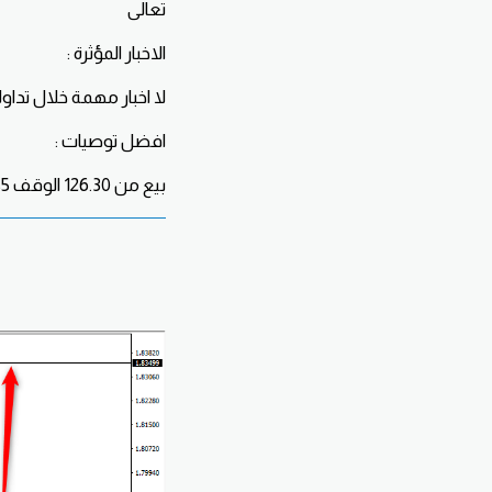
تعالى
الاخبار المؤثرة :
لا اخبار مهمة خلال تداول
افضل توصيات :
بيع من 126.30 الوقف 126.85 الهدف 60 - 90 نقطه .