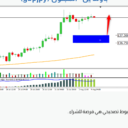
هبوط تصحيحي هي فرصة للشراء .