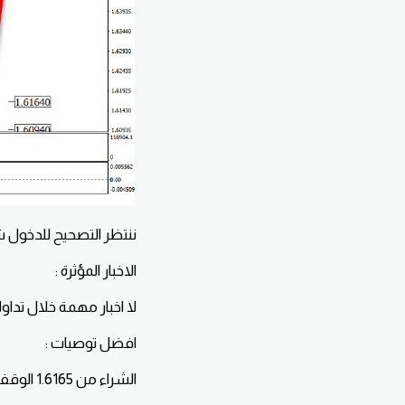
ننتظر التصحيح للدخول شر
الاخبار المؤثرة :
لا اخبار مهمة خلال تداول
افضل توصيات :
الشراء من 1.6165 الوقف 1.6000 الهدف 80 - 120 نقطه .