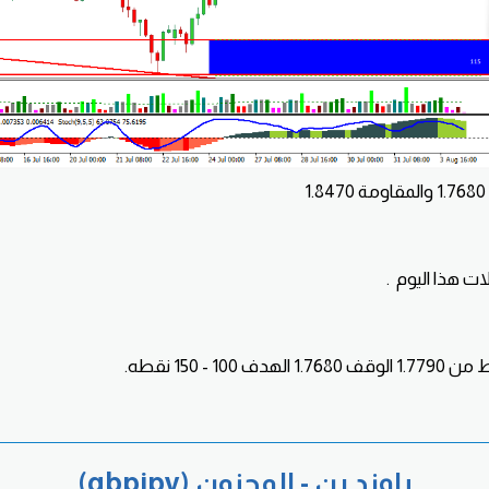
ات هذا اليوم .
10 - 150 نقطه.
باوند ين - المجنون (gbpjpy)