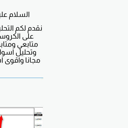
السلام علي
نقدم لكم التحل
على الكروسا
متابعي ومتا
وتحليل اسو
مجانا واقوى اش