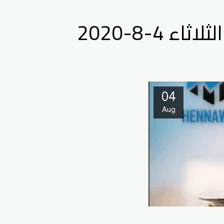
4-8-2020
04
Aug