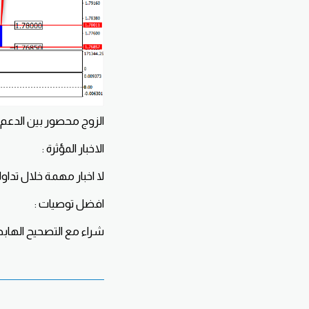
الزوج محصور بين الدعم 1.7680 والمقاومة 1.8470
الاخبار المؤثرة :
لا اخبار مهمة خلال تداول
افضل توصيات :
شراء مع التصحيح الهابط من 1.7790 الوقف 1.7680 الهدف 0