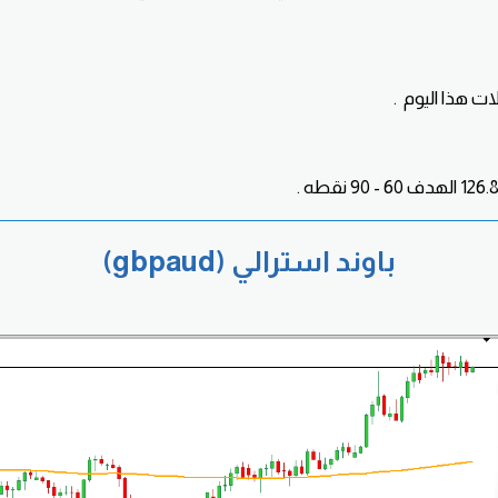
ات هذا اليوم .
باوند استرالي (gbpaud)