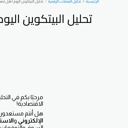
الرئيسية
تحليل العملات الرقمية
تحليل البيتكوين اليوم | هل تصمد
تحليل البيتكوين الي
مرحبًا بكم في التح
الاقتصادية!
هل أنتم مستعدون 
الإلكتروني
و
الاستث
السوق والتوقعات 