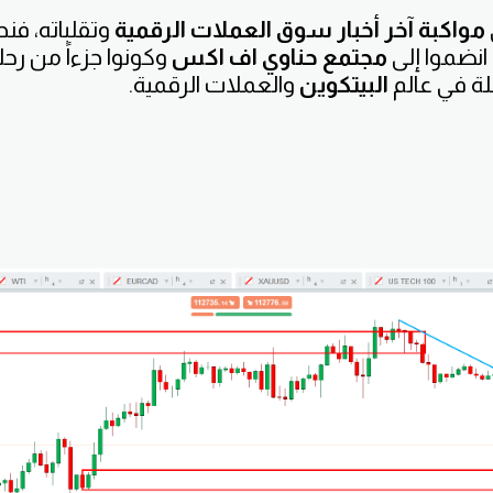
مواكبة آخر أخبار سوق العملات الرقمية
وتقلباته، فن
انضموا إلى
مجتمع حناوي اف اكس
وكونوا جزءاً من رح
ة في عالم
البيتكوين
والعملات الرقمية.