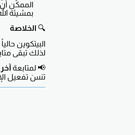
الممكن أن 
بمشيئة الله
🔍
الخلاصة
البيتكوين حال
لذلك تبقى متاب
📢 لمتابعة
آخر 
تنسَ تفعيل الإ