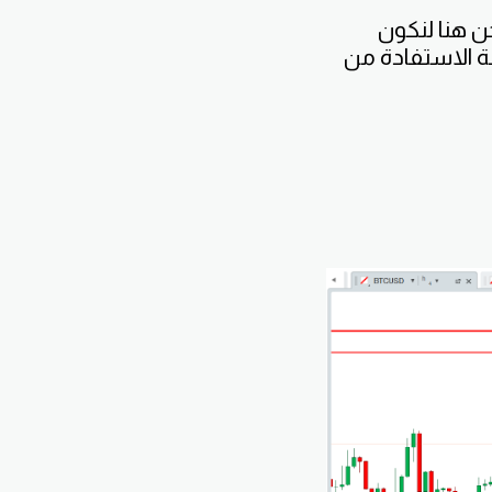
حن هنا لنكون
لة الاستفادة من