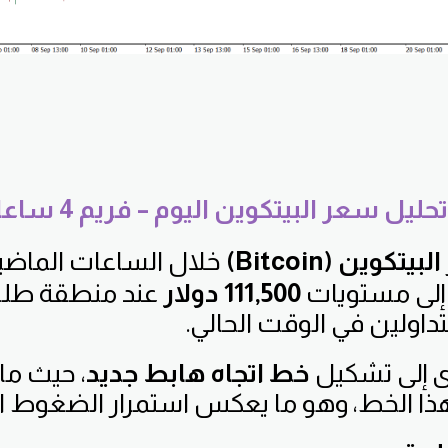
حليل سعر البيتكوين اليوم – فريم 4 ساعات
البيتكوين (Bitcoin)
خلال الساعات الماضية 
إلى مستويات
111,500 دولار
عند منطقة طلب 
داولين في الوقت الحالي.
ى إلى تشكيل
خط اتجاه هابط جديد
، حيث ما
ا الخط، وهو ما يعكس استمرار الضغوط الب