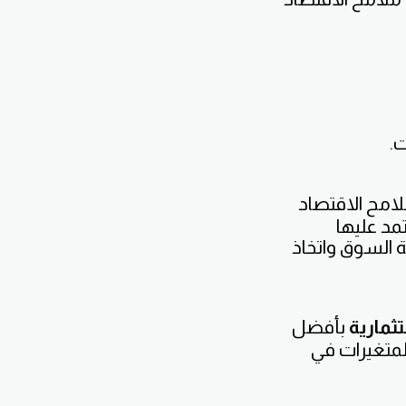
ت.
لامح الاقتصاد
مد عليها
ة السوق واتخاذ
ثمارية
بأفضل
والمتغيرات في