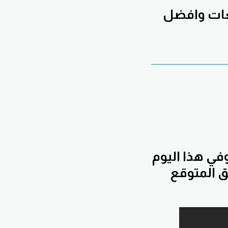
قعات وافضل
في هذا اليوم
ق المتوقع