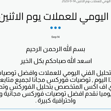
يومي للعملات يوم الاثنين 14-9-2020
يومي للعملات يوم الاثنين 14-9-020
Sep
14
بسم الله الرحمن الرحيم
اسعد الله صباحكم بكل الخير
لتحليل الفني اليومي للعملات وافضل توص
 اليوم , توصيات فوركس مجانا لجميع متابع
 اف اكس المتخصص بتحليل الفوركس وتح
يوميا نقدم افضل توصيات فوركس مجانية وب
واحترافية كبيرة .