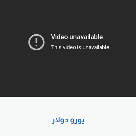
يورو دولار