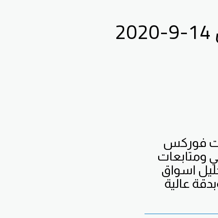
2
يات فوركس
ي ومتابعات
ليل اسواق
دقة عالية