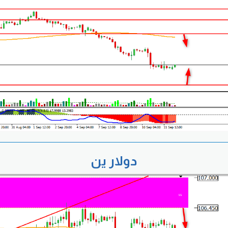
دولار ين