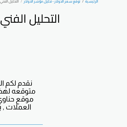
الرئيسية
توقع سعر الدولار - تحليل مؤشر الدولار
التحليل الفني ال
التحليل الفني ال
نقدم لكم ا
متوقعه لهذا
موقع حناوي
العملات , 