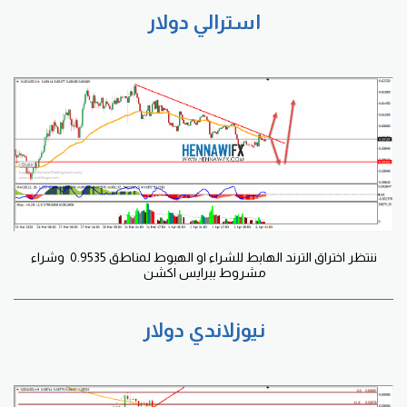
استرالي دولار
ننتظر اختراق الترند الهابط للشراء او الهبوط لمناطق 0.9535 وشراء
مشروط ببرايس اكشن
نيوزلاندي دولار