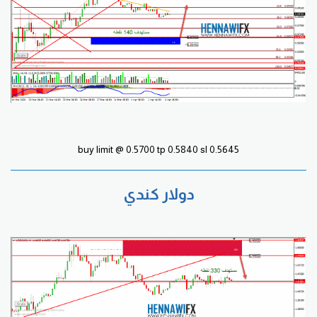
buy limit @ 0.5700 tp 0.5840 sl 0.5645
دولار كندي