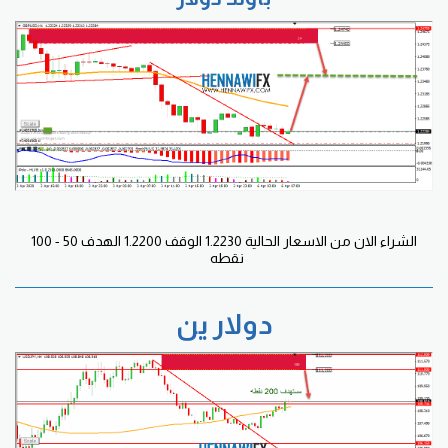
الشراء الان من الاسعار الحالية 1.2230 الوقف 1.2200 الهدف 50 - 100
نقطه
دولار
ين