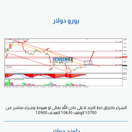
يورو دولار
الشراء باختراق خط الترند لاعلى باذن الله تعالى او هبوط وشراء مباشر من
1.0700 الوقف 1.0630 الهدف 1.0900
باوند دولار