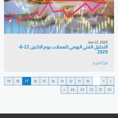
Jun 22, 2020
التحليل الفني اليومي للعملات يوم الاثنين 22-6-
2020
اقرأ المزيد
19
18
17
16
15
14
13
12
11
10
...
1
«
»
24
23
22
21
20